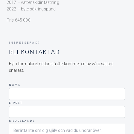
2017 – vattenskidinfästning
2022 – byte säkringspanel
Pris 645 000
INTRESSERAD?
BLI KONTAKTAD
Fyll i formuläret nedan så återkommer en av våra säljare
snarast.
NAMN
E-POST
MEDDELANDE