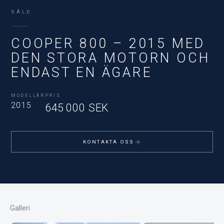
SÅLD
COOPER 800 – 2015 MED
DEN STORA MOTORN OCH
ENDAST EN ÄGARE
MODELLÅR
PRIS
2015
645 000 SEK
KONTAKTA OSS
Galleri