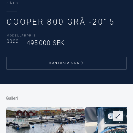
SÅLD
COOPER 800 GRÅ -2015
MODELLÅR
PRIS
0000
495 000 SEK
KONTAKTA OSS
Galleri