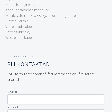
Kapell för styrkonsoll,
Kapell sprayhood mot durk,
Musiksystem inkl USB, Fjärr och 4 högtalare,
Plotter Garmin,
Vattenskidstolpe,
Vattenskidögla,
Weekender, kapell
INTRESSERAD?
BLI KONTAKTAD
Fyll i formuläret nedan så återkommer en av våra säljare
snarast.
NAMN
E-POST