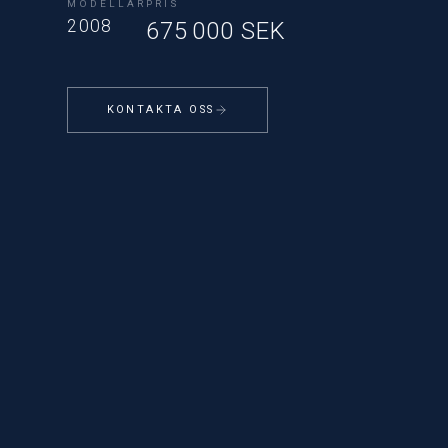
MODELLÅR
PRIS
2008
675 000 SEK
KONTAKTA OSS