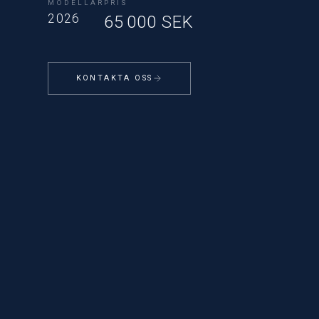
MODELLÅR
PRIS
2026
65 000 SEK
KONTAKTA OSS