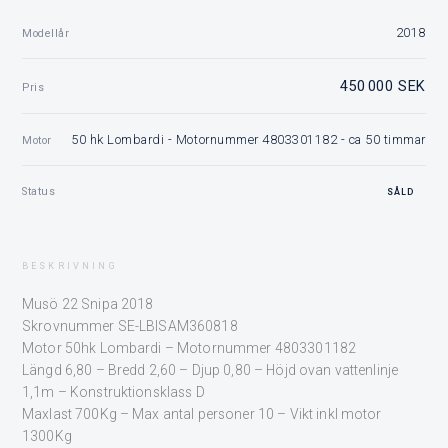
2018
Modellår
450 000 SEK
Pris
50 hk Lombardi - Motornummer 4803301182 - ca 50 timmar
Motor
Status
SÅLD
BESKRIVNING
Musö 22 Snipa 2018
Skrovnummer SE-LBISAM360818
Motor 50hk Lombardi – Motornummer 4803301182
Längd 6,80 – Bredd 2,60 – Djup 0,80 – Höjd ovan vattenlinje
1,1m – Konstruktionsklass D
Maxlast 700Kg – Max antal personer 10 – Vikt inkl motor
1300Kg