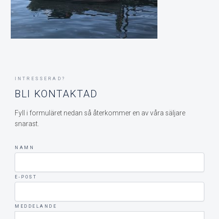
INTRESSERAD?
BLI KONTAKTAD
Fyll i formuläret nedan så återkommer en av våra säljare
snarast.
NAMN
E-POST
MEDDELANDE