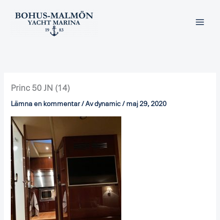
Hoppa
till
innehåll
Princ 50 JN (14)
Lämna en kommentar
/ Av
dynamic
/
maj 29, 2020