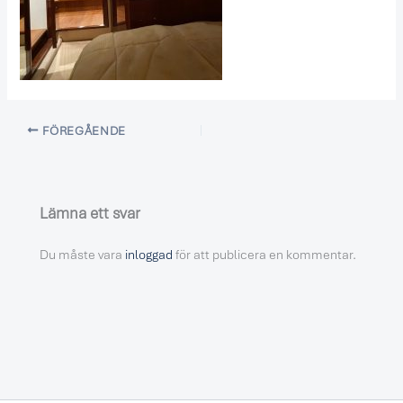
FÖREGÅENDE
Lämna ett svar
Du måste vara
inloggad
för att publicera en kommentar.