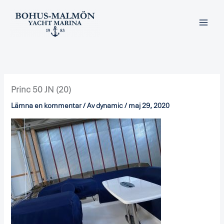
Hoppa
till
innehåll
Princ 50 JN (20)
Lämna en kommentar
/ Av
dynamic
/
maj 29, 2020