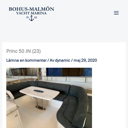
Hoppa
till
innehåll
Princ 50 JN (23)
Lämna en kommentar
/ Av
dynamic
/
maj 29, 2020