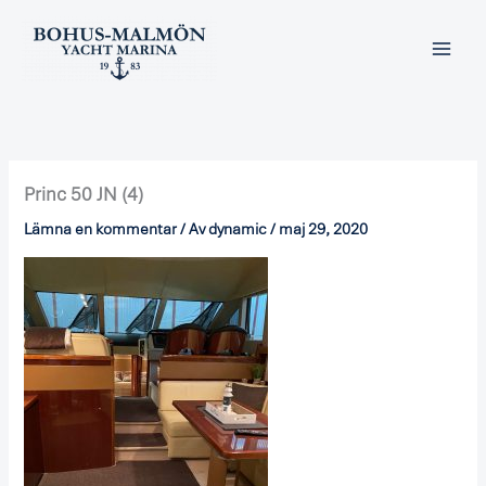
Hoppa
till
innehåll
Princ 50 JN (4)
Lämna en kommentar
/ Av
dynamic
/
maj 29, 2020