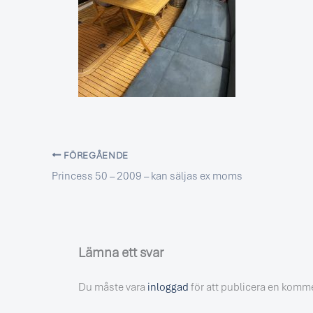
FÖREGÅENDE
Princess 50 – 2009 – kan säljas ex moms
Lämna ett svar
Du måste vara
inloggad
för att publicera en komm