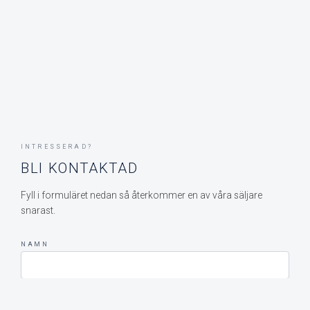
INTRESSERAD?
BLI KONTAKTAD
Fyll i formuläret nedan så återkommer en av våra säljare
snarast.
NAMN
E-POST