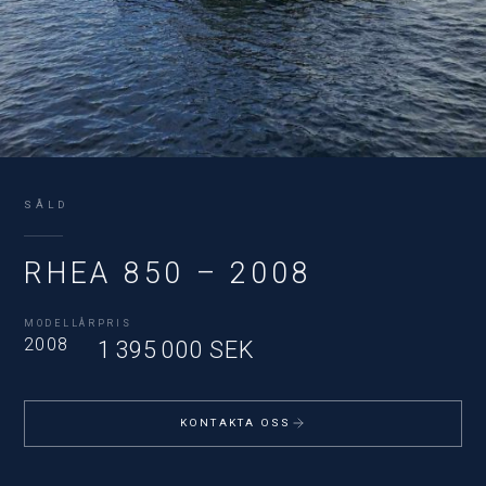
SÅLD
RHEA 850 – 2008
MODELLÅR
PRIS
2008
1 395 000 SEK
KONTAKTA OSS