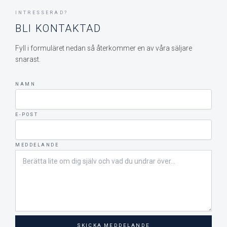
INTRESSERAD?
BLI KONTAKTAD
Fyll i formuläret nedan så återkommer en av våra säljare
snarast.
NAMN
E-POST
MEDDELANDE
SKICKA MEDDELANDE