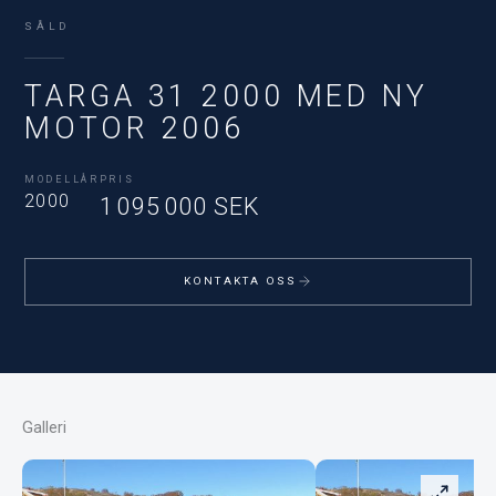
SÅLD
TARGA 31 2000 MED NY
MOTOR 2006
MODELLÅR
PRIS
2000
1 095 000 SEK
KONTAKTA OSS
Galleri