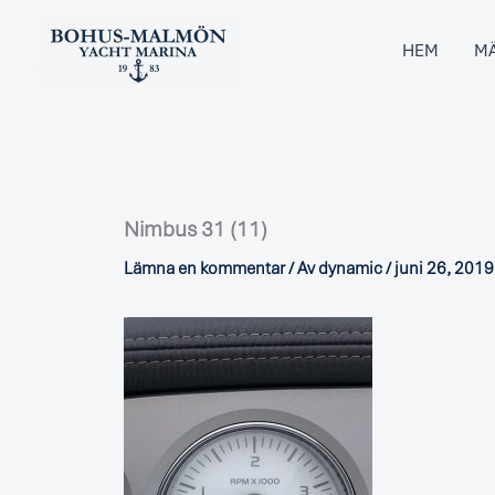
Hoppa
till
HEM
MÄ
innehåll
Nimbus 31 (11)
Lämna en kommentar
/ Av
dynamic
/
juni 26, 2019