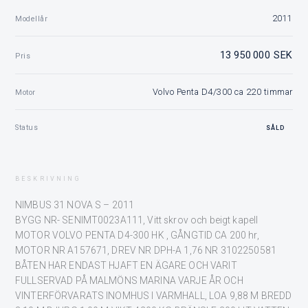
2011
Modellår
13 950 000 SEK
Pris
Volvo Penta D4/300 ca 220 timmar
Motor
Status
SÅLD
BESKRIVNING
NIMBUS 31 NOVA S – 2011
BYGG NR- SENIMT0023A111, Vitt skrov och beigt kapell
MOTOR VOLVO PENTA D4-300 HK , GÅNGTID CA 200 hr,
MOTOR NR A157671, DREV NR DPH-A 1,76 NR 3102250581
BÅTEN HAR ENDAST HJAFT EN ÄGARE OCH VARIT
FULLSERVAD PÅ MALMÖNS MARINA VARJE ÅR OCH
VINTERFÖRVARATS INOMHUS I VARMHALL, LOA 9,88 M BREDD