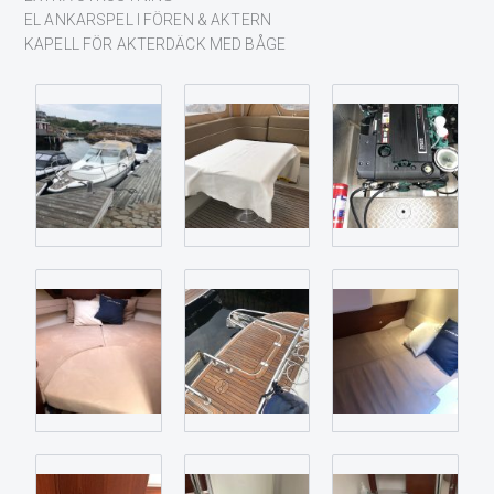
EL ANKARSPEL I FÖREN & AKTERN
KAPELL FÖR AKTERDÄCK MED BÅGE