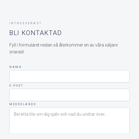
INTRESSERAD?
BLI KONTAKTAD
Fyll i formuläret nedan så återkommer en av våra säljare
snarast.
NAMN
E-POST
MEDDELANDE