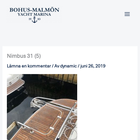
Hoppa
till
innehåll
Nimbus 31 (5)
Lämna en kommentar
/ Av
dynamic
/
juni 26, 2019