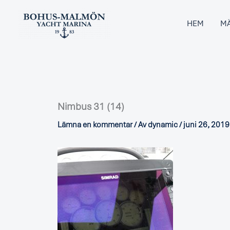
Hoppa
till
HEM
MÄ
innehåll
Nimbus 31 (14)
Lämna en kommentar
/ Av
dynamic
/
juni 26, 2019