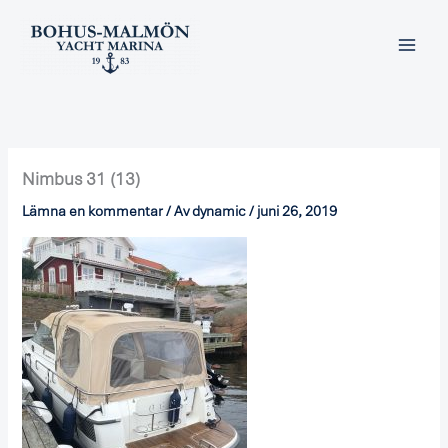
Hoppa
till
innehåll
Nimbus 31 (13)
Lämna en kommentar
/ Av
dynamic
/
juni 26, 2019