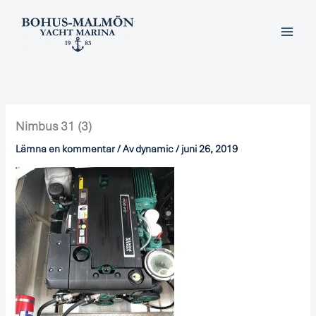
Hoppa
till
innehåll
Nimbus 31 (3)
Lämna en kommentar
/ Av
dynamic
/
juni 26, 2019