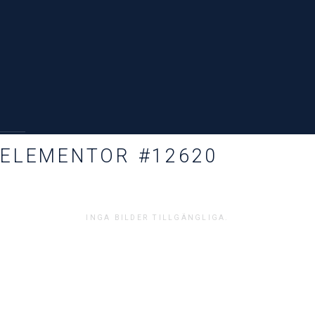
ELEMENTOR #12620
INGA BILDER TILLGÄNGLIGA.