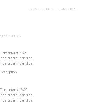
INGA BILDER TILLGÄNGLIGA.
DESCRIPTION
Elementor #12620
Inga bilder tillgängliga.
Inga bilder tillgängliga.
Description
Elementor #12620
Inga bilder tillgängliga.
Inga bilder tillgängliga.