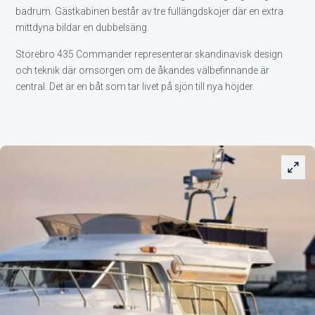
badrum. Gästkabinen består av tre fullängdskojer där en extra
mittdyna bildar en dubbelsäng.
Storebro 435 Commander representerar skandinavisk design
och teknik där omsorgen om de åkandes välbefinnande är
central. Det är en båt som tar livet på sjön till nya höjder.