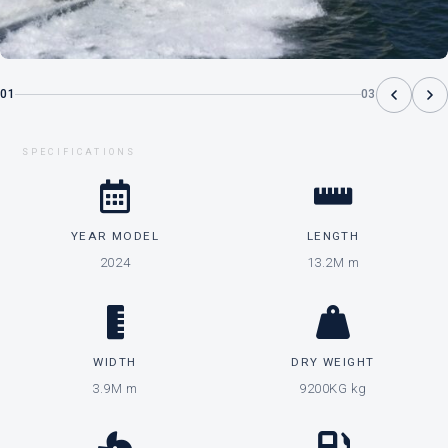
01
03
SPECIFICATIONS
YEAR MODEL
LENGTH
2024
13.2M m
WIDTH
DRY WEIGHT
3.9M m
9200KG kg